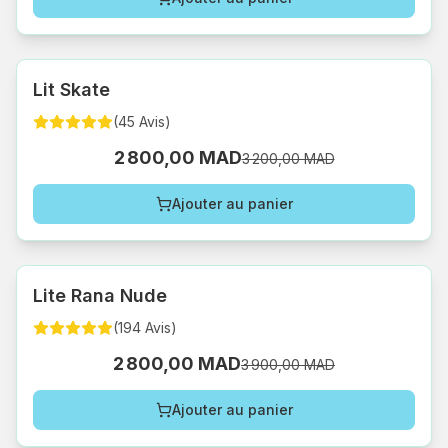
Lit Skate
(
45
Avis
)
2 800,00 MAD
3 200,00 MAD
Ajouter au panier
Lite Rana Nude
(
194
Avis
)
2 800,00 MAD
3 900,00 MAD
Ajouter au panier