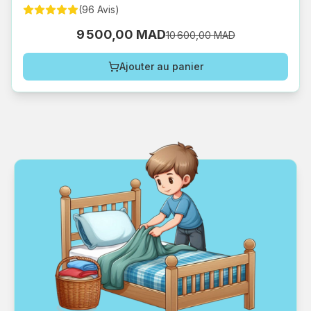
(
96
Avis
)
9 500,00 MAD
10 600,00 MAD
Ajouter au panier