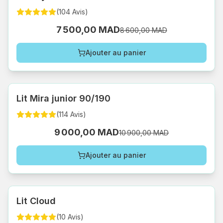
(
104
Avis
)
7 500,00 MAD
8 600,00 MAD
Ajouter au panier
Lit Mira junior 90/190
(
114
Avis
)
9 000,00 MAD
10 900,00 MAD
Ajouter au panier
Lit Cloud
(
10
Avis
)