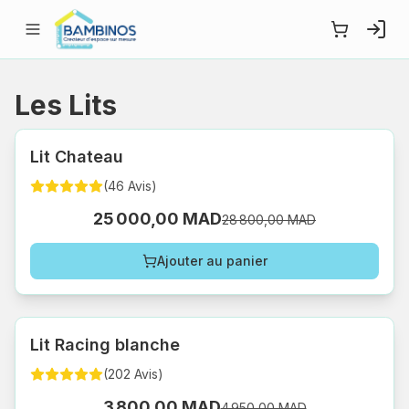
Les Lits
Lit Chateau
(
46
Avis
)
25 000,00 MAD
28 800,00 MAD
Ajouter au panier
Lit Racing blanche
(
202
Avis
)
3 800,00 MAD
4 950,00 MAD