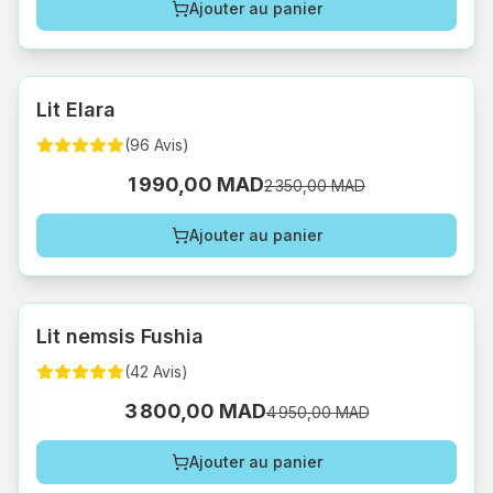
Ajouter au panier
Lit Elara
(
96
Avis
)
1 990,00 MAD
2 350,00 MAD
Ajouter au panier
Lit nemsis Fushia
(
42
Avis
)
3 800,00 MAD
4 950,00 MAD
Ajouter au panier