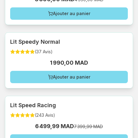
Ajouter au panier
Lit Speedy Normal
(
37
Avis
)
1 990,00 MAD
Ajouter au panier
Lit Speed Racing
(
243
Avis
)
6 499,99 MAD
7 399,99 MAD