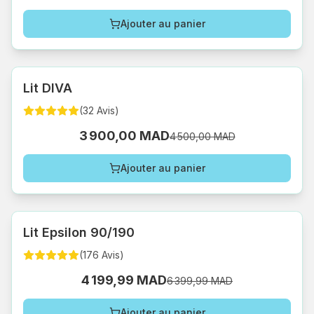
Ajouter au panier
Lit DIVA
(
32
Avis
)
3 900,00 MAD
4 500,00 MAD
Ajouter au panier
Lit Epsilon 90/190
(
176
Avis
)
4 199,99 MAD
6 399,99 MAD
Ajouter au panier