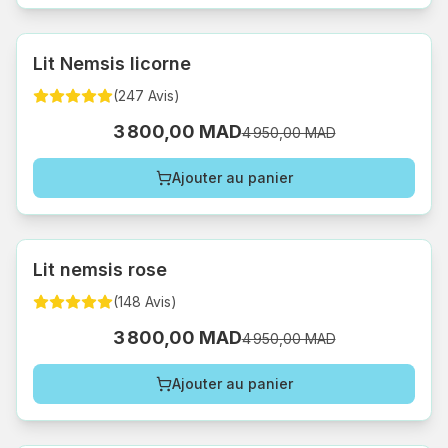
Lit Nemsis licorne
(
247
Avis
)
3 800,00 MAD
4 950,00 MAD
Ajouter au panier
Lit nemsis rose
(
148
Avis
)
3 800,00 MAD
4 950,00 MAD
Ajouter au panier