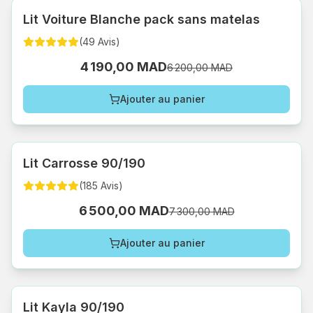
Lit Voiture Blanche pack sans matelas
(
49
Avis
)
4 190,00 MAD
6 200,00 MAD
Ajouter au panier
Lit Carrosse 90/190
(
185
Avis
)
6 500,00 MAD
7 300,00 MAD
Ajouter au panier
Lit Kayla 90/190