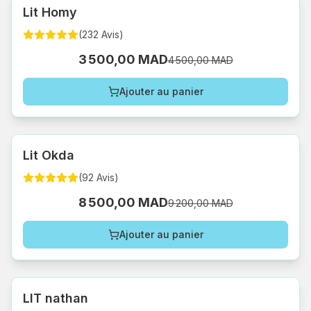
Lit Homy
(
232
Avis
)
3 500,00 MAD
4 500,00 MAD
Ajouter au panier
Lit Okda
(
92
Avis
)
8 500,00 MAD
9 200,00 MAD
Ajouter au panier
LIT nathan