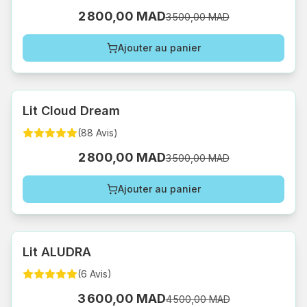
2 800,00 MAD
3 500,00 MAD
Ajouter au panier
Lit Cloud Dream
(
88
Avis
)
2 800,00 MAD
3 500,00 MAD
Ajouter au panier
Lit ALUDRA
(
6
Avis
)
3 600,00 MAD
4 500,00 MAD