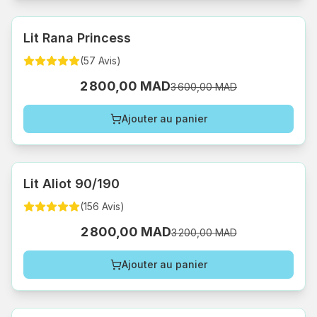
Lit Rana Princess
(
57
Avis
)
2 800,00 MAD
3 600,00 MAD
Ajouter au panier
Lit Aliot 90/190
(
156
Avis
)
2 800,00 MAD
3 200,00 MAD
Ajouter au panier