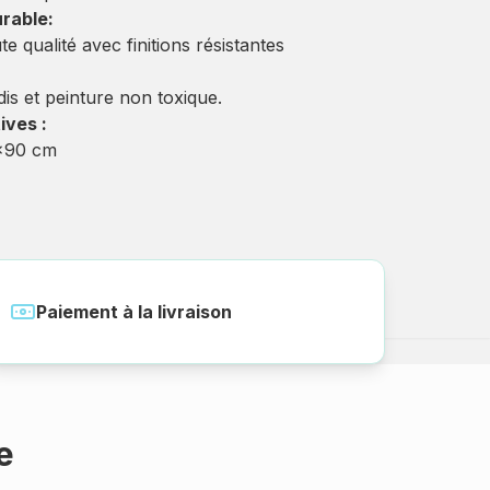
urable:
qualité avec finitions résistantes
ndis et peinture non toxique.
ives :
0x90 cm
Paiement à la livraison
e