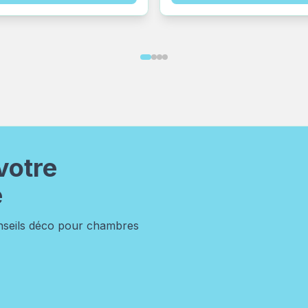
votre
e
onseils déco pour chambres