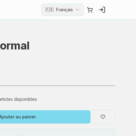
🇫🇷
Français
Normal
articles disponibles
Ajouter au panier