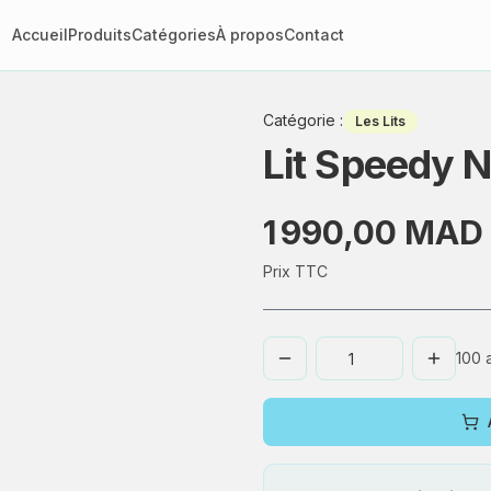
Accueil
Produits
Catégories
À propos
Contact
Catégorie
:
Les Lits
Lit Speedy 
1 990,00 MAD
Prix TTC
100