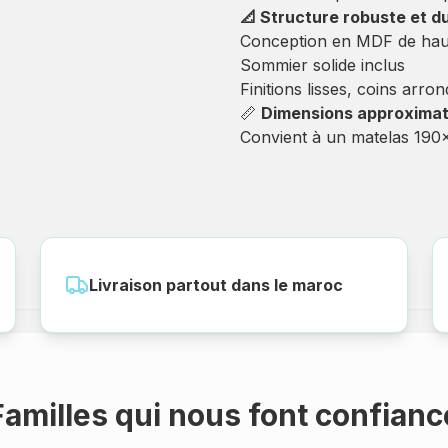
📐 Structure robuste et d
Conception en MDF de haute 
Sommier solide inclus
Finitions lisses, coins arro
📏
Dimensions approximat
Convient à un matelas 19
Livraison partout dans le maroc
Familles qui nous font confianc