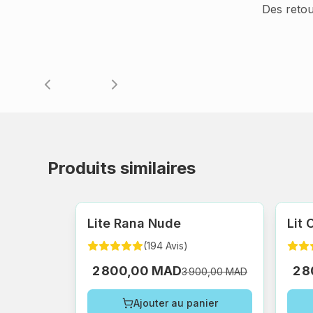
Des retou
Produits similaires
Lite Rana Nude
Lit
(
194
Avis
)
2 800,00 MAD
2 
3 900,00 MAD
Ajouter au panier