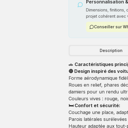
Personnalisation &
Dimensions, finitions,
projet cohérent avec 
Conseiller sur 
Description
🚗
Caractéristiques princi
🔴 Design inspiré des voit
Forme aérodynamique fidèle
Roues en relief, phares déc
damiers pour un rendu ultra
Couleurs vives : rouge, noir
🛏️ Confort et sécurité:
Couchage une place, adapté
Parois latérales surélevées
Hauteur adaptée aux tout-pe