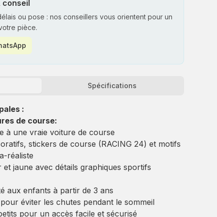
 conseil
 délais ou pose : nos conseillers vous orientent pour un
votre pièce.
WhatsApp
Spécifications
pales :
ures de course:
 à une vraie voiture de course
oratifs, stickers de course (RACING 24) et motifs
-réaliste
 et jaune avec détails graphiques sportifs
 aux enfants à partir de 3 ans
 pour éviter les chutes pendant le sommeil
tits pour un accès facile et sécurisé