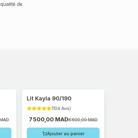
qualité de
Lit Kayla 90/190
(
104
Avis
)
7 500,00 MAD
 MAD
8 600,00 MAD
Ajouter au panier