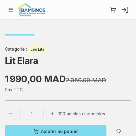
Catégorie
:
Les Lits
Lit Elara
1 990,00 MAD
2 350,00 MAD
Prix TTC
100
articles disponibles
Ajouter au panier