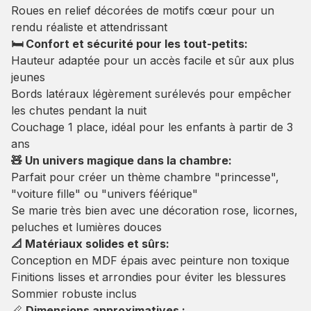
Roues en relief décorées de motifs cœur pour un
rendu réaliste et attendrissant
🛏️ Confort et sécurité pour les tout-petits:
Hauteur adaptée pour un accès facile et sûr aux plus
jeunes
Bords latéraux légèrement surélevés pour empêcher
les chutes pendant la nuit
Couchage 1 place, idéal pour les enfants à partir de 3
ans
🧸 Un univers magique dans la chambre:
Parfait pour créer un thème chambre "princesse",
"voiture fille" ou "univers féérique"
Se marie très bien avec une décoration rose, licornes,
peluches et lumières douces
📐 Matériaux solides et sûrs:
Conception en MDF épais avec peinture non toxique
Finitions lisses et arrondies pour éviter les blessures
Sommier robuste inclus
📏
Dimensions approximatives :