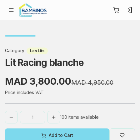
Category
:
Les Lits
Lit Racing blanche
MAD 3,800.00
MAD 4,950.00
Price includes VAT
100
items available
Add to Cart