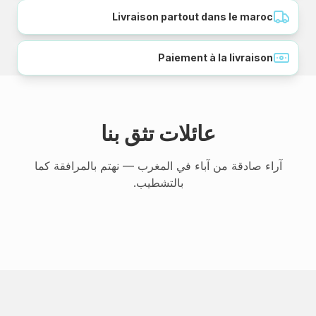
Livraison partout dans le maroc
Paiement à la livraison
عائلات تثق بنا
آراء صادقة من آباء في المغرب — نهتم بالمرافقة كما
بالتشطيب.