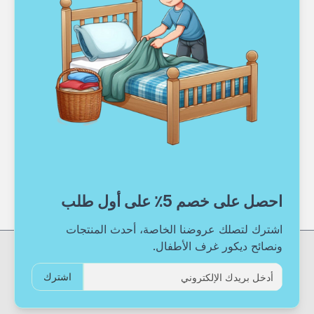
احصل على خصم 5٪ على أول طلب
اشترك لتصلك عروضنا الخاصة، أحدث المنتجات
ونصائح ديكور غرف الأطفال.
اشترك