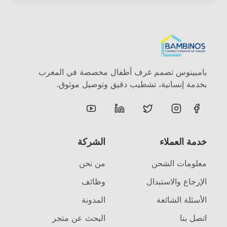
بامبينوس تصمم غرف أطفال مخصصة في المغرب
بخدمة إنسانية، تشطيب دقيق وتوصيل موثوق.
خدمة العملاء
الشركة
معلومات الشحن
من نحن
الإرجاع والاستبدال
وظائف
الأسئلة الشائعة
المدونة
اتصل بنا
البحث عن متجر