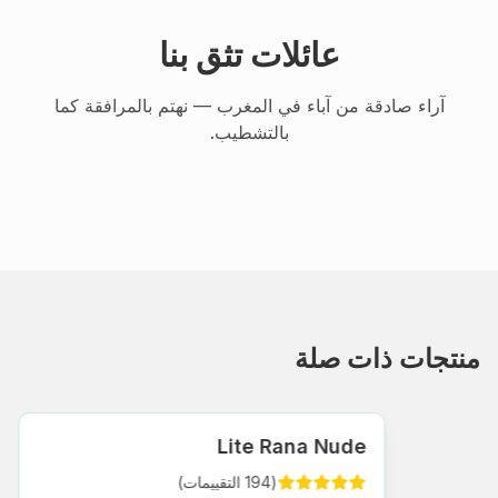
عائلات تثق بنا
آراء صادقة من آباء في المغرب — نهتم بالمرافقة كما
بالتشطيب.
منتجات ذات صلة
Lite Rana Nude
(
194
التقييمات
)