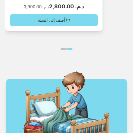
د.م.‏ 2,800.00
د.م.‏ 3,900.00
أضف إلى السلة