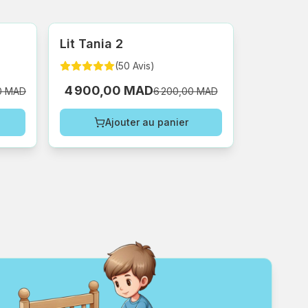
Lit Tania 2
(
50
Avis
)
4 900,00 MAD
0 MAD
6 200,00 MAD
Ajouter au panier