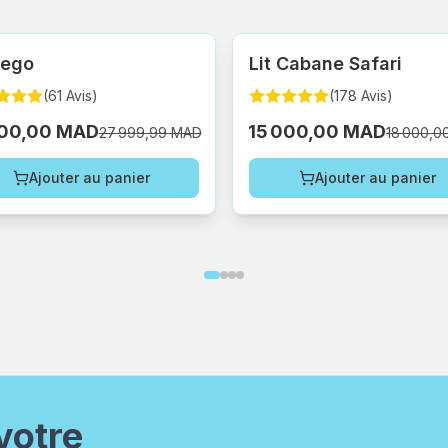
Lego
Lit Cabane Safari
(
61
Avis
)
(
178
Avis
)
000,00 MAD
15 000,00 MAD
27 999,99 MAD
18 000,0
Ajouter au panier
Ajouter au panier
votre