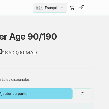
🇫🇷
Français
er Age 90/190
D
18 500,00 MAD
articles disponibles
Ajouter au panier