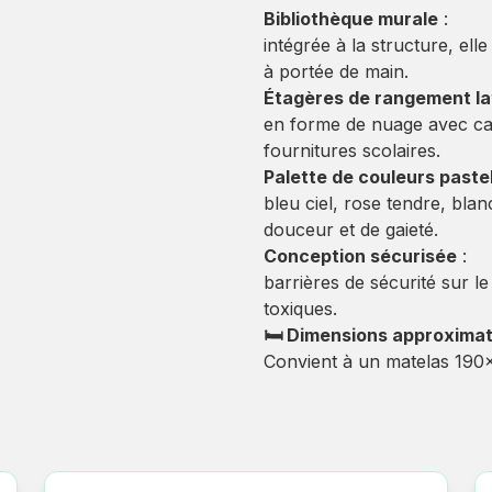
Bibliothèque murale
:
intégrée à la structure, ell
à portée de main.
Étagères de rangement la
en forme de nuage avec cas
fournitures scolaires.
Palette de couleurs paste
bleu ciel, rose tendre, bl
douceur et de gaieté.
Conception sécurisée
:
barrières de sécurité sur le
toxiques.
🛏 Dimensions approximat
Convient à un matelas 19