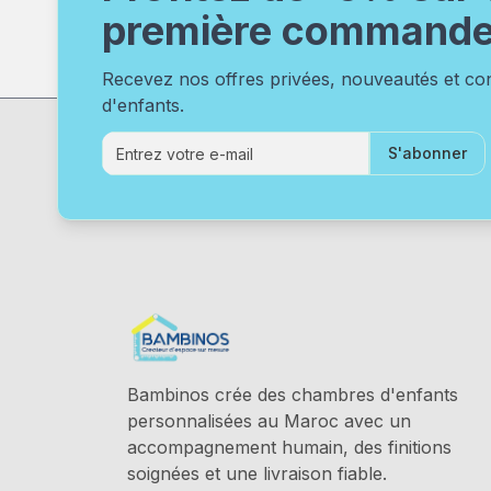
première command
Recevez nos offres privées, nouveautés et c
d'enfants.
S'abonner
Bambinos crée des chambres d'enfants
personnalisées au Maroc avec un
accompagnement humain, des finitions
soignées et une livraison fiable.