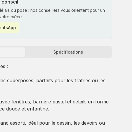
 conseil
 délais ou pose : nos conseillers vous orientent pour un
votre pièce.
WhatsApp
Spécifications
es :
s superposés, parfaits pour les fratries ou les
avec fenêtres, barrière pastel et détails en forme
e douce et enfantine.
anc assorti, idéal pour le dessin, les devoirs ou