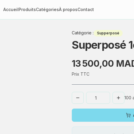
Accueil
Produits
Catégories
À propos
Contact
Catégorie
:
Supperposé
Superposé 1
13 500,00 MA
Prix TTC
100