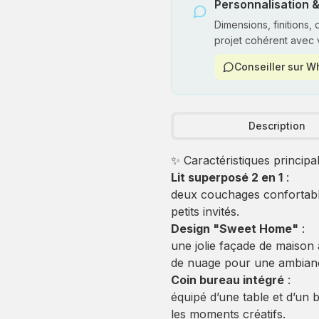
Personnalisation &
Dimensions, finitions,
projet cohérent avec 
Conseiller sur 
Description
✨ Caractéristiques principal
Lit superposé 2 en 1
:
deux couchages confortable
petits invités.
Design "Sweet Home"
:
une jolie façade de maison 
de nuage pour une ambianc
Coin bureau intégré
:
équipé d’une table et d’un b
les moments créatifs.