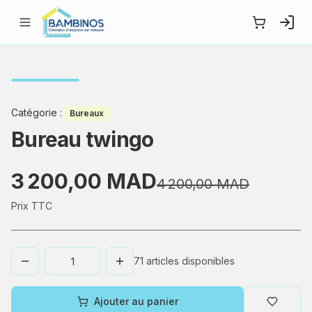
Catégorie
:
Bureaux
Bureau twingo
3 200,00 MAD
4 200,00 MAD
Prix TTC
71
articles disponibles
Ajouter au panier