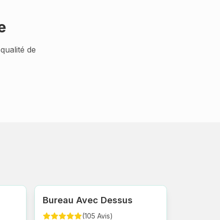
e
qualité de
Bureau Avec Dessus
(
105
Avis
)