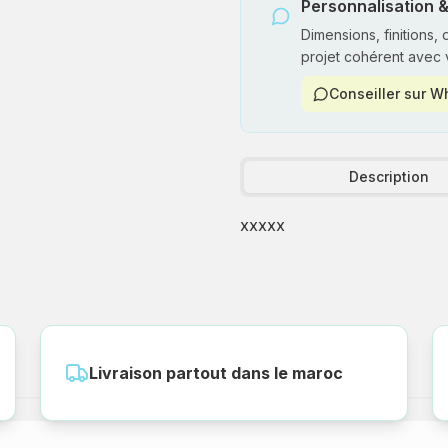
Personnalisation &
Dimensions, finitions,
projet cohérent avec 
Conseiller sur 
Description
xxxxx
Livraison partout dans le maroc