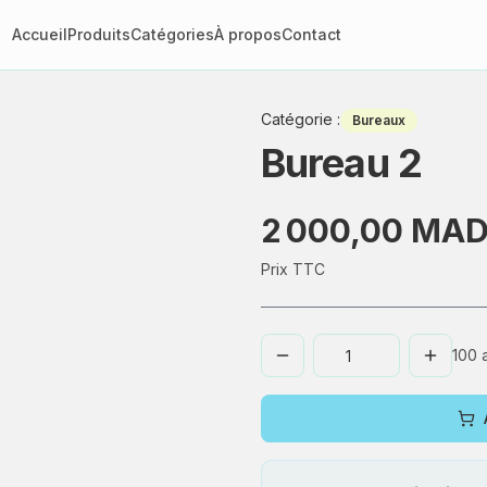
Accueil
Produits
Catégories
À propos
Contact
Catégorie
:
Bureaux
Bureau 2
2 000,00 MA
Prix TTC
100