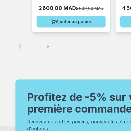
2 600,00 MAD
4 
3 600,00 MAD
Ajouter au panier
Profitez de -5% sur 
première command
Recevez nos offres privées, nouveautés et c
d'enfants.