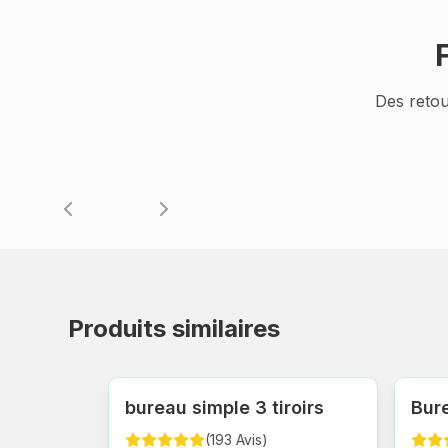
Des retou
Produits similaires
bureau simple 3 tiroirs
Bur
(
193
Avis
)