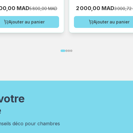
500,00 MAD
2 000,00 MAD
5 800,00 MAD
3 000,72
Ajouter au panier
Ajouter au panier
votre
e
onseils déco pour chambres