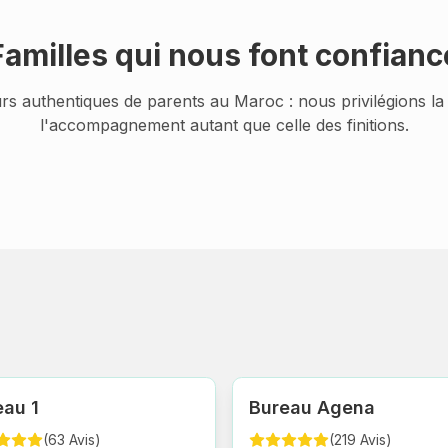
Familles qui nous font confianc
rs authentiques de parents au Maroc : nous privilégions la 
l'accompagnement autant que celle des finitions.
eau 1
Bureau Agena
(
63
Avis
)
(
219
Avis
)