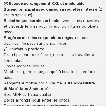
📦 Espace de rangement XXL et modulable
Bureau principal avec caisson à roulettes intégré
(2
tiroirs spacieux)
Bibliothèque murale verticale
avec niches ouvertes
et placards fermés pour livres, fournitures ou objets
déco
Étagères murales suspendues
originales pour
optimiser l’espace sans encombrer
🪑 Confort & praticité
Grand plateau pour écrire, dessiner ou travailler à
l’ordinateur
Chaise assortie incluse
Mobilier ergonomique, adapté à la taille des enfants et
ados
Rangement mobile pour une meilleure accessibilité
🛠️ Matériaux & sécurité
Bois MDF de haute qualité
Bords arrondis pour éviter les chocs
Peintures non toxiques conformes aux normes de