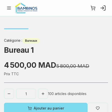
Catégorie
:
Bureaux
Bureau 1
4 500,00 MAD
5 800,00 MAD
Prix TTC
100
articles disponibles
Ajouter au panier