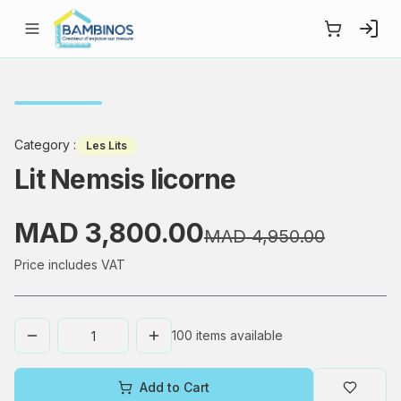
Category
:
Les Lits
Lit Nemsis licorne
MAD 3,800.00
MAD 4,950.00
Price includes VAT
100
items available
Add to Cart