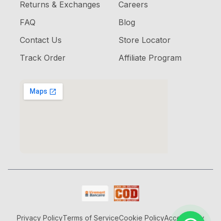
Returns & Exchanges
Careers
FAQ
Blog
Contact Us
Store Locator
Track Order
Affiliate Program
Privacy Policy
Terms of Service
Cookie Policy
Accessibility