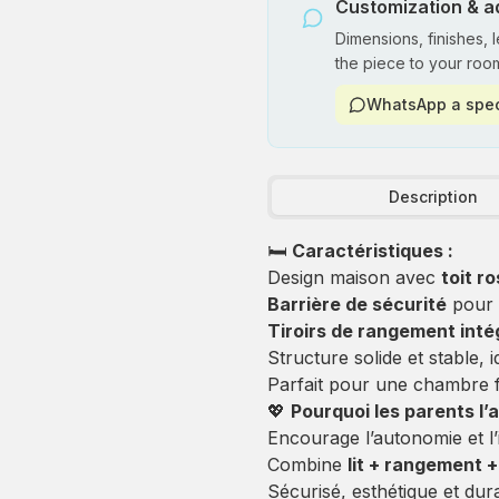
Customization & a
Dimensions, finishes, 
the piece to your roo
WhatsApp a spec
Description
🛏️
Caractéristiques :
Design maison avec
toit r
Barrière de sécurité
pour u
Tiroirs de rangement inté
Structure solide et stable, 
Parfait pour une chambre fi
💖
Pourquoi les parents l’
Encourage l’autonomie et l’
Combine
lit + rangement 
Sécurisé, esthétique et dur