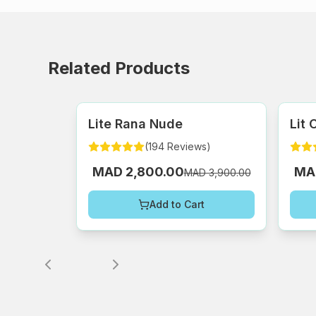
Related Products
Lite Rana Nude
Lit
(
194
Reviews
)
MAD 2,800.00
MA
MAD 3,900.00
Add to Cart