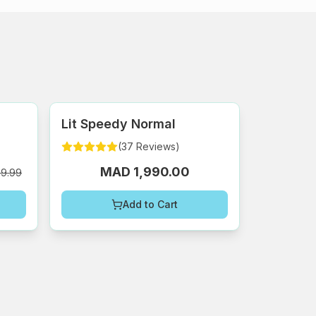
Lit Speedy Normal
(
37
Reviews
)
MAD 1,990.00
9.99
Add to Cart