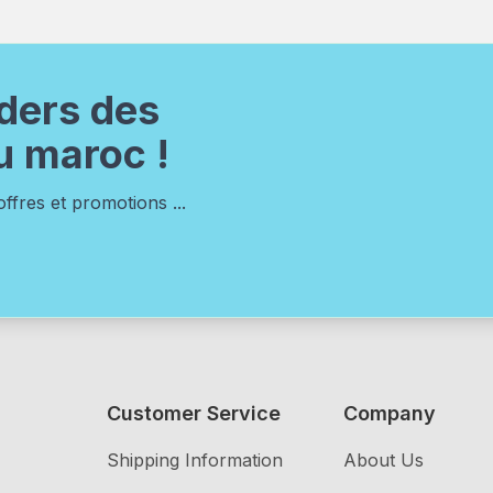
ders des
u maroc !
fres et promotions ...
Customer Service
Company
Shipping Information
About Us