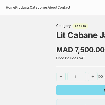
Home
Products
Categories
About
Contact
Category
:
Les Lits
Lit Cabane 
MAD 7,500.00
Price includes VAT
100