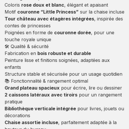
Coloris
rose doux et blanc
, élégant et apaisant
Motif
couronne “Little Princess”
sur la chaise incluse
Tour château avec étagères intégrées
, inspirée des
contes de princesses
Poignées en forme de
couronne dorée
, pour une
touche royale unique
🛠️ Qualité & sécurité
Fabrication en
bois robuste et durable
Peinture lisse et finitions soignées, adaptées aux
enfants
Structure stable et sécurisée pour un usage quotidien
📚 Fonctionnalité & rangement optimal
Grand plateau spacieux
pour écrire, lire ou dessiner
2 caissons latéraux avec tiroirs
pour un rangement
pratique
Bibliothèque verticale intégrée
pour livres, jouets ou
décorations
Chaise assortie incluse
, parfaitement adaptée à la