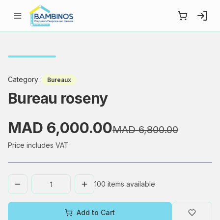
Category
:
Bureaux
Bureau roseny
MAD 6,000.00
MAD 6,800.00
Price includes VAT
100
items available
Add to Cart