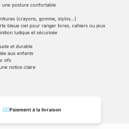
 une posture confortable
ournitures (crayons, gomme, stylos…)
te bleue ciel pour ranger livres, cahiers ou jeux
ition ludique et sécurisée
uste et durable
tée aux enfants
s vifs
une notice claire
Paiement à la livraison