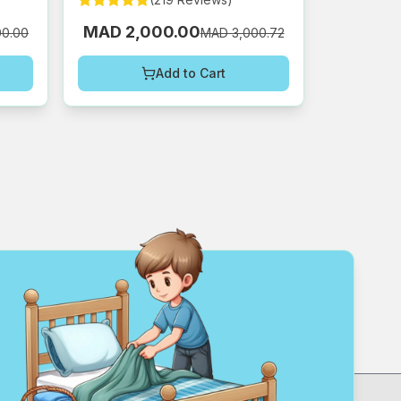
MAD 2,000.00
00.00
MAD 3,000.72
Add to Cart