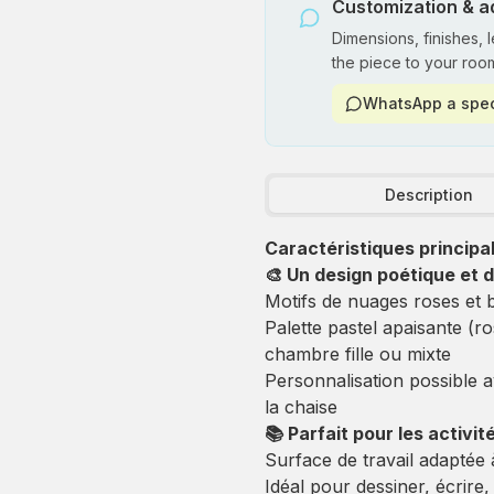
Customization & a
Dimensions, finishes, 
the piece to your roo
WhatsApp a spec
Description
Caractéristiques principal
🎨 Un design poétique et 
Motifs de nuages roses et b
Palette pastel apaisante (r
chambre fille ou mixte
Personnalisation possible 
la chaise
📚 Parfait pour les activi
Surface de travail adaptée à
Idéal pour dessiner, écrire, 