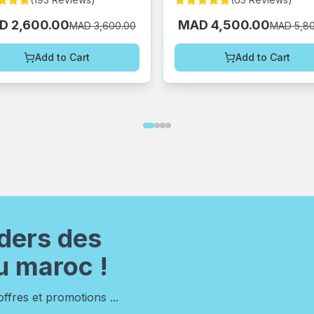
D 2,600.00
MAD 4,500.00
MAD 3,600.00
MAD 5,8
Add to Cart
Add to Cart
ders des
u maroc !
fres et promotions ...