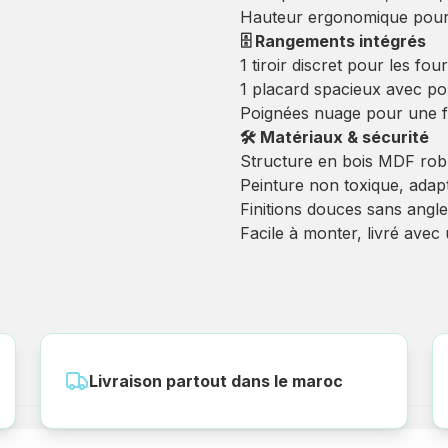
Hauteur ergonomique pour
🗄️ Rangements intégrés
1 tiroir discret pour les f
1 placard spacieux avec por
Poignées nuage pour une fin
🛠️ Matériaux & sécurité
Structure en bois MDF rob
Peinture non toxique, adap
Finitions douces sans angle
Facile à monter, livré avec 
Livraison partout dans le maroc