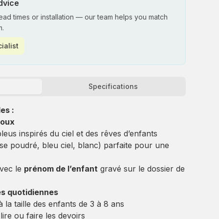
dvice
lead times or installation — our team helps you match
m.
ialist
Specifications
es :
doux
leus inspirés du ciel et des rêves d’enfants
ose poudré, bleu ciel, blanc) parfaite pour une
avec le
prénom de l’enfant
gravé sur le dossier de
tés quotidiennes
 la taille des enfants de 3 à 8 ans
lire ou faire les devoirs