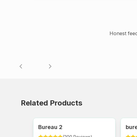
Honest fee
Related Products
Bureau 2
bure
(
200
Reviews
)