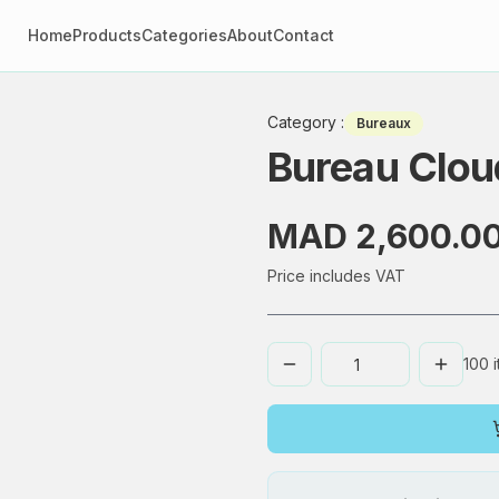
Home
Products
Categories
About
Contact
Category
:
Bureaux
Bureau Clou
MAD 2,600.0
Price includes VAT
100